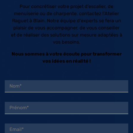
Pour concrétiser votre projet d’escalier, de
menuiserie ou de charpente, contactez l’Atelier
Raguet à Blain. Notre équipe d’experts se fera un
plaisir de vous accompagner, de vous conseiller
et de réaliser des solutions sur mesure adaptées à
vos besoins.
Nous sommes à votre écoute pour transformer
vos idées en réalité !