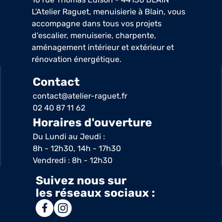
L'Atelier Raguet, menuisierie à Blain, vous
accompagne dans tous vos projets
d'escalier, menuiserie, charpente,
aménagement intérieur et extérieur et
rénovation énergétique.
Contact
contact@atelier-raguet.fr
02 40 87 11 62
Horaires d'ouverture
Du Lundi au Jeudi :
8h - 12h30, 14h - 17h30
Vendredi : 8h - 12h30
Suivez nous sur
les réseaux sociaux :