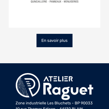
En savoir plus
Zone industrielle Les Bluchets - BP 90033
10 rue Thomas Edison - 44130 BLAIN